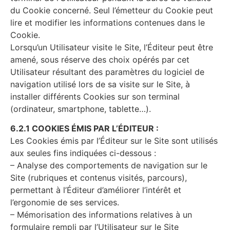
du Cookie concerné. Seul l’émetteur du Cookie peut
lire et modifier les informations contenues dans le
Cookie.
Lorsqu’un Utilisateur visite le Site, l’Éditeur peut être
amené, sous réserve des choix opérés par cet
Utilisateur résultant des paramètres du logiciel de
navigation utilisé lors de sa visite sur le Site, à
installer différents Cookies sur son terminal
(ordinateur, smartphone, tablette…).
6.2.1 COOKIES ÉMIS PAR L’ÉDITEUR :
Les Cookies émis par l’Éditeur sur le Site sont utilisés
aux seules fins indiquées ci-dessous :
– Analyse des comportements de navigation sur le
Site (rubriques et contenus visités, parcours),
permettant à l’Éditeur d’améliorer l’intérêt et
l’ergonomie de ses services.
– Mémorisation des informations relatives à un
formulaire rempli par l’Utilisateur sur le Site