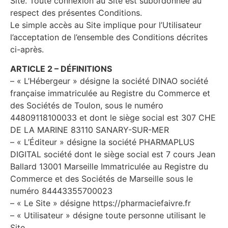
Site. Toute connexion au Site est subordonnée au
respect des présentes Conditions.
Le simple accès au Site implique pour l’Utilisateur
l’acceptation de l’ensemble des Conditions décrites
ci-après.
ARTICLE 2 – DÉFINITIONS
– « L’Hébergeur » désigne la société DINAO société
française immatriculée au Registre du Commerce et
des Sociétés de Toulon, sous le numéro
44809118100033 et dont le siège social est 307 CHE
DE LA MARINE 83110 SANARY-SUR-MER
– « L’Éditeur » désigne la société PHARMAPLUS
DIGITAL société dont le siège social est 7 cours Jean
Ballard 13001 Marseille Immatriculée au Registre du
Commerce et des Sociétés de Marseille sous le
numéro 84443355700023
– « Le Site » désigne https://pharmaciefaivre.fr
– « Utilisateur » désigne toute personne utilisant le
Site.