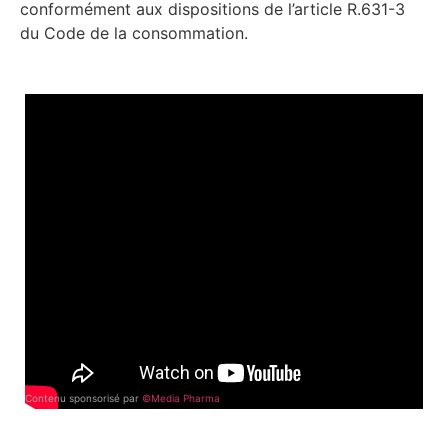
conformément aux dispositions de l’article R.631-3
du Code de la consommation.
Contenu sponsorisé par
©Media Pharma